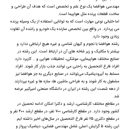
مهندسی هوافضا یک نوع علم و تخصص است که هدف آن طراحی و
ساخت قطعات پرنده مثل هواپیما است.
اما خلبانی نوعی مهارت است که به توانایی استفاده از یک وسیله پرنده
می پردازد. در واقع بین تخصص سازنده یک خودرو و راننده آن تفاوت
زیادی وجود دارد.
رشته هوافضا با نجوم و کیهان شناسی و غیره هیچ ارتباطی ندارد و
بیشتر با مکانیک و زیر شاخه های آن در ارتباط است. این رشته در
صنایع مختلف هواپیمایی، موشکی، تحقیقات هوایی و … کاربرد دارد.
افراد فارغ التحصیل به راحتی می توانند جذب بازار کار شوند. افراد
مسلط به آیرودینامیک می‌توانند در صنایع دیگری به جز هوافضا نیز
مشغول به کار شوند و به طراحی ماشین ها، سازه ها و غیره بپردازند.
از دهه شصت این رشته در ایران در دانشگاه صنعتی امیرکبیر عرضه
شد.
در مقاطع مختلف کارشناسی، ارشد و دکترا امکان ادامه تحصیل در
کشور وجود دارد. در مقطع کارشناسی ۷۰۰ نفر، در مقطع ارشد ۴۰۰ نفر و
در مقطع دکتری ۲۵ نفر فارغ التحصیل در سال‌های اخیر داشته ایم.
این رشته ۵ گرایش اصلی شامل مهندسی فضایی، دینامیک پرواز و