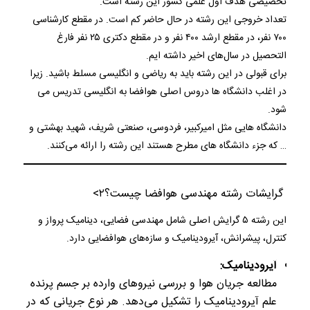
تخصیصی هدف اول علمی کشور این رشته است.
تعداد خروجی این رشته در حال حاضر کم است. در مقطع کارشناسی
۷۰۰ نفر، در مقطع ارشد ۴۰۰ نفر و در مقطع دکتری ۲۵ نفر فارغ
التحصیل در سال‌های اخیر داشته ایم.
برای قبولی در این رشته باید به ریاضی و انگلیسی مسلط باشید. زیرا
در اغلب دانشگاه‌ ها دروس اصلی هوافضا به انگلیسی تدریس می
شود.
دانشگاه هایی مثل امیرکبیر، فردوسی، صنعتی شریف، شهید بهشتی و
… که جزء دانشگاه های مطرح هستند این رشته را ارائه می‌کنند.
گرایشات رشته مهندسی هوافضا چیست؟
۲>
این رشته ۵ گرایش اصلی شامل مهندسی فضایی، دینامیک پرواز و
کنترل، پیشرانش، آیرودینامیک و سازه‌های هوافضایی دارد.
آیرودینامیک:
مطالعه جریان هوا و بررسی نیروهای وارده بر جسم پرنده
علم آیرودینامیک را تشکیل می‌دهد. هر نوع جریانی که در